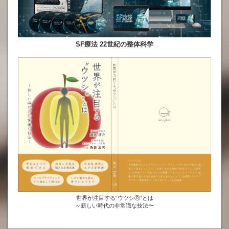
SF療法 22世紀の整体科学
世界が注目する“ウツシⓇ”とは
～新しい時代の非常識な技法〜