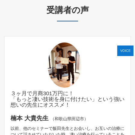
受講者の声
VOICE
３ヶ月で月商301万円に！
「もっと凄い技術を身に付けたい」という強い
想いの先生にオススメ！
楠本 大貴先生
（和歌山県田辺市）
以前、他のセミナーで飯田先生とお会いし、お互いの治療に
ついて話させていただいた時、凄い治療を行っていることを