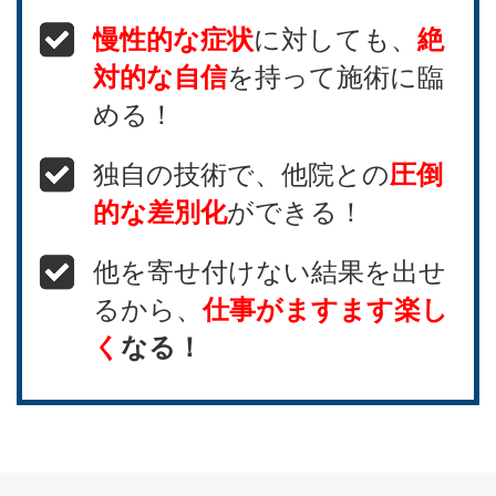
慢性的な症状
に対しても、
絶
対的な自信
を持って施術に臨
める！
独自の技術で、他院との
圧倒
的な差別化
ができる！
他を寄せ付けない結果を出せ
るから、
仕事がますます楽し
く
なる！