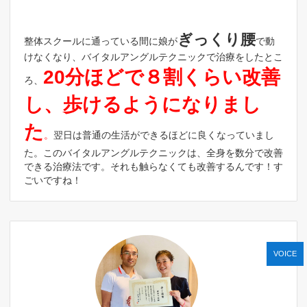
ぎっくり腰
整体スクールに通っている間に娘が
で動
けなくなり、バイタルアングルテクニックで治療をしたとこ
20分ほどで８割くらい改善
ろ、
し、歩けるようになりまし
た
。
翌日は普通の生活ができるほどに良くなっていまし
た。このバイタルアングルテクニックは、全身を数分で改善
できる治療法です。それも触らなくても改善するんです！す
ごいですね！
VOICE