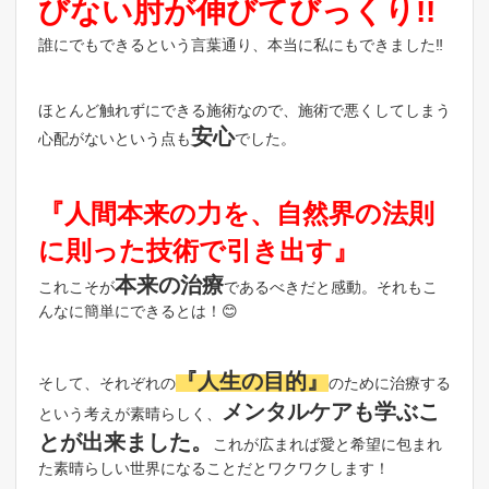
びない肘が伸びてびっくり!!
誰にでもできるという言葉通り、本当に私にもできました‼️
ほとんど触れずにできる施術なので、施術で悪くしてしまう
安心
心配がないという点も
でした。
『人間本来の力を、自然界の法則
に則った技術で引き出す』
本来の治療
これこそが
であるべきだと感動。それもこ
んなに簡単にできるとは！😊
『人生の目的』
そして、それぞれの
のために治療する
メンタルケアも学ぶこ
という考えが素晴らしく、
とが出来ました。
これが広まれば愛と希望に包まれ
た素晴らしい世界になることだとワクワクします！