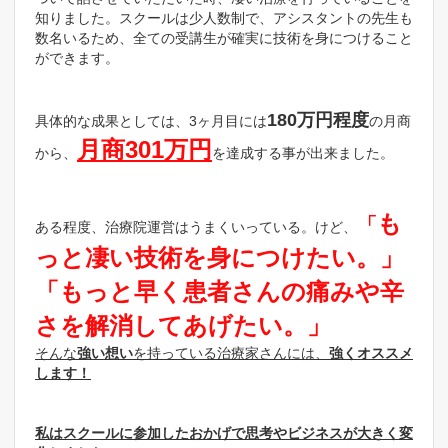
知りました。スクールは少人数制で、アシスタントの先生も
数名いるため、全ての受講生が確実に技術を身につけること
ができます。
180万円程度
具体的な成果としては、3ヶ月目には
の月商
月商301万円
から、
を達成する事が出来ました。
も
「
ある程度、治療院運営はうまくいっている。けど、
っと凄い技術を身につけたい。」
「もっと早く患者さんの痛みや辛
さを解消してあげたい。」
そんな
強い想い
を持っている治療家さんには、
強くオススメ
します！
私はスクールに参加したおかげで思考やビジネスが大きく変