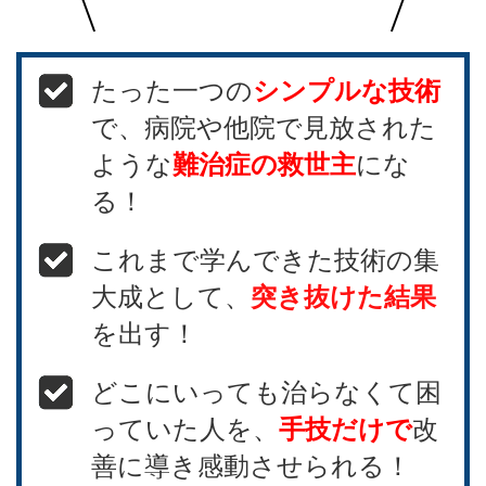
たった一つの
シンプルな技術
で、病院や他院で見放された
ような
難治症の救世主
にな
る！
これまで学んできた技術の集
大成として、
突き抜けた結果
を出す！
どこにいっても治らなくて困
っていた人を、
手技だけで
改
善に導き感動させられる！