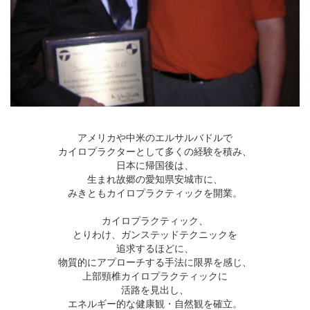
アメリカや中米のエルサルバドルで
カイロプラクターとして多くの経験を積み、
日本に帰国後は、
生まれ故郷の愛知県安城市に、
みきともカイロプラクティックを開業。
カイロプラクティック、
とりわけ、ガンステッドテクニックを
追求するほどに、
物質的にアプローチする手法に限界を感じ、
上部頸椎カイロプラクティックに
活路を見出し、
エネルギー的な健康観・自然観を確立。