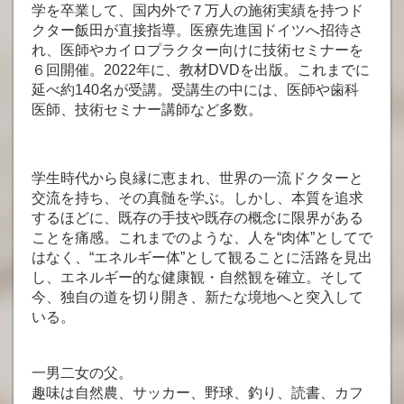
学を卒業して、国内外で７万人の施術実績を持つド
クター飯田が直接指導。医療先進国ドイツへ招待さ
れ、医師やカイロプラクター向けに技術セミナーを
６回開催。2022年に、教材DVDを出版。これまでに
延べ約140名が受講。受講生の中には、医師や歯科
医師、技術セミナー講師など多数。
学生時代から良縁に恵まれ、世界の一流ドクターと
交流を持ち、その真髄を学ぶ。しかし、本質を追求
するほどに、既存の手技や既存の概念に限界がある
ことを痛感。これまでのような、人を“肉体”としてで
はなく、“エネルギー体”として観ることに活路を見出
し、エネルギー的な健康観・自然観を確立。そして
今、独自の道を切り開き、新たな境地へと突入して
いる。
一男二女の父。
趣味は自然農、サッカー、野球、釣り、読書、カフ