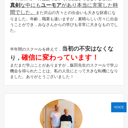
真剣
な中にも
ユーモア
があり本当に充実した時
間でした。
また沢山の方々との出会いも大きな財産にな
りました。年齢，職業も違いますが，素晴らしい方々に出会
うことができ，みなさんからの学びも非常に大きなものでし
た。
当初の不安はなくな
半年間のスクールを終えて，
確信に変わっています！
り，
まだまだ学ぶことがありますが，飯田先生のスクールで学ぶ
機会を得られたことは、私の人生にとって大きな転機になり
ました。ありがとうございました！
VOICE