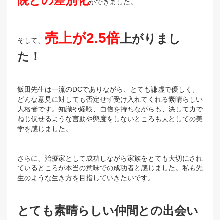
院との差別化
ができました。
売上が2.5倍
上がりまし
そして、
た！
飯田先生は一流のDCでありながら、とても謙虚で優しく、
どんな意見に対しても否定せず受け入れてくれる素晴らしい
人格者です。知識や経験、自信を持ちながらも、決して力で
ねじ伏せるような言動や態度をしないところも人としての美
学を感じました。
さらに、治療家として成功しながら家族をとても大切にされ
ているところが本当の意味での成功者と感じました。私も先
生のような生き方を目指していきたいです。
とても素晴らしい仲間との出会い