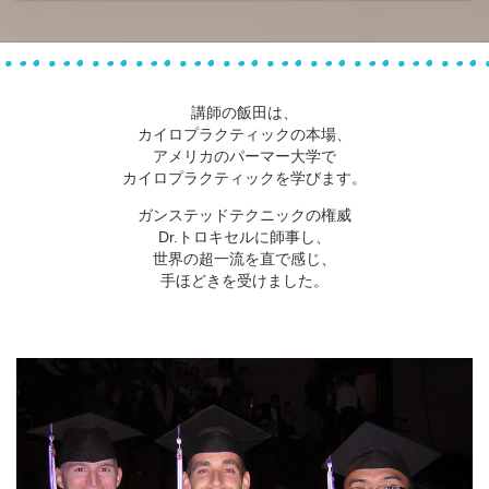
講師の飯田は、
カイロプラクティックの本場、
アメリカのパーマー大学で
カイロプラクティックを学びます。
ガンステッドテクニックの権威
Dr.トロキセルに師事し、
世界の超一流を直で感じ、
手ほどきを受けました。